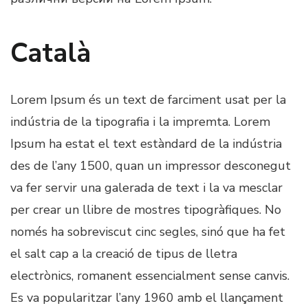
Català
Lorem Ipsum és un text de farciment usat per la
indústria de la tipografia i la impremta. Lorem
Ipsum ha estat el text estàndard de la indústria
des de l’any 1500, quan un impressor desconegut
va fer servir una galerada de text i la va mesclar
per crear un llibre de mostres tipogràfiques. No
només ha sobreviscut cinc segles, sinó que ha fet
el salt cap a la creació de tipus de lletra
electrònics, romanent essencialment sense canvis.
Es va popularitzar l’any 1960 amb el llançament