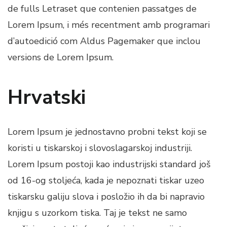
de fulls Letraset que contenien passatges de
Lorem Ipsum, i més recentment amb programari
d’autoedició com Aldus Pagemaker que inclou
versions de Lorem Ipsum.
Hrvatski
Lorem Ipsum je jednostavno probni tekst koji se
koristi u tiskarskoj i slovoslagarskoj industriji.
Lorem Ipsum postoji kao industrijski standard još
od 16-og stoljeća, kada je nepoznati tiskar uzeo
tiskarsku galiju slova i posložio ih da bi napravio
knjigu s uzorkom tiska. Taj je tekst ne samo