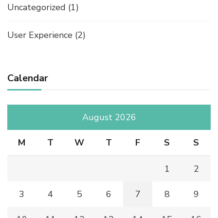
Uncategorized
(1)
User Experience
(2)
Calendar
August 2026
M
T
W
T
F
S
S
1
2
3
4
5
6
7
8
9